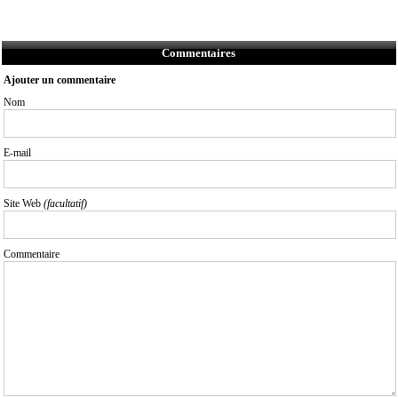
Commentaires
Ajouter un commentaire
Nom
E-mail
Site Web
(facultatif)
Commentaire