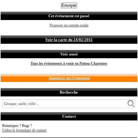
Cet évènement est passé
Proposer un compte-rendu
Voir la carte du 24/02/2011
Voir aussi
Tous les évènements à venir en Poitou-Charentes
Annoncer un évènement
Recherche
Contact
Remarques ? Bugs ?
Utilise le formulaire de contact