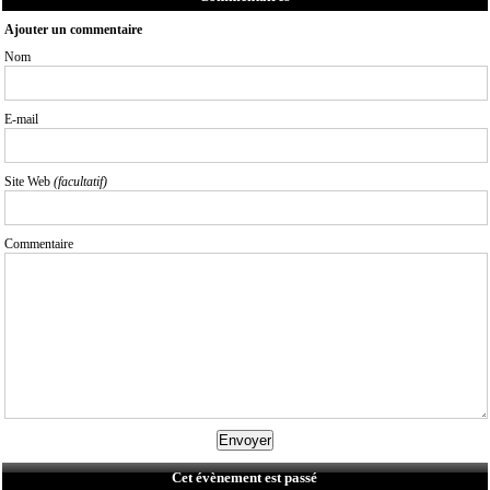
Ajouter un commentaire
Nom
E-mail
Site Web
(facultatif)
Commentaire
Cet évènement est passé