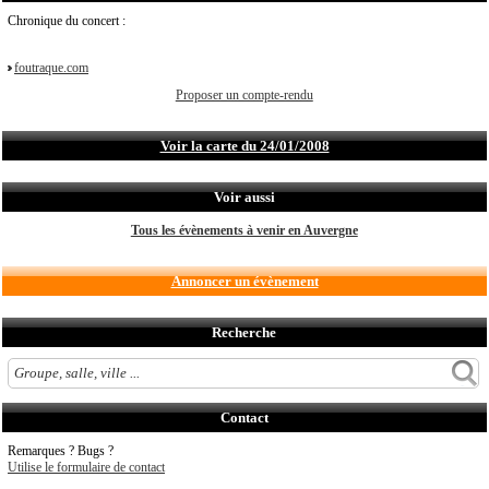
Chronique du concert :
foutraque.com
Proposer un compte-rendu
Voir la carte du 24/01/2008
Voir aussi
Tous les évènements à venir en Auvergne
Annoncer un évènement
Recherche
Contact
Remarques ? Bugs ?
Utilise le formulaire de contact