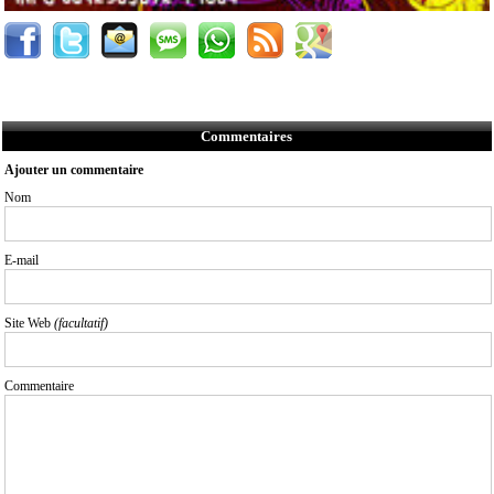
Commentaires
Ajouter un commentaire
Nom
E-mail
Site Web
(facultatif)
Commentaire