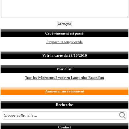
Cet évènement est passé
Proposer un compte-rendu
Voir la carte du 23/10/2010
Voir aussi
Tous les évènements à venir en Languedoc-Roussillon
Annoncer un évènement
Recherche
Contact