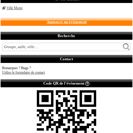
Ville Morte
Annoncer un évènement
Recherche
Contact
Remarques ? Bugs ?
Utilise le formulaire de contact
Code QR de l'évènement