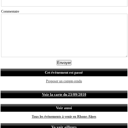
Commentaire
Cet évènement est passé
Proposer un compte-rendu
Voir la carte du 23/09/2010
Voir aussi
Tous les évènements à venir en Rhone-Alpes
Va voir ailleurs