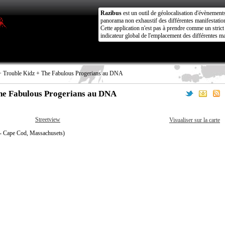
Razibus
est un outil de géolocalisation d'évènement
panorama non exhaustif des différentes manifestation
Cette application n'est pas à prendre comme un stri
indicateur global de l'emplacement des différentes ma
+ Trouble Kidz + The Fabulous Progerians au DNA
The Fabulous Progerians au DNA
Streetview
Visualiser sur la carte
- Cape Cod, Massachusets)