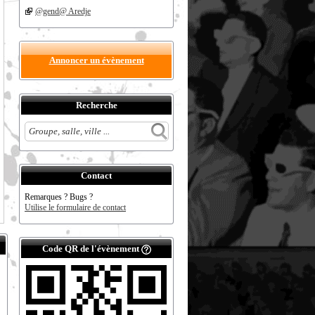
@gend@ Aredje
Annoncer un évènement
Recherche
Contact
Remarques ? Bugs ?
Utilise le formulaire de contact
Code QR de l'évènement