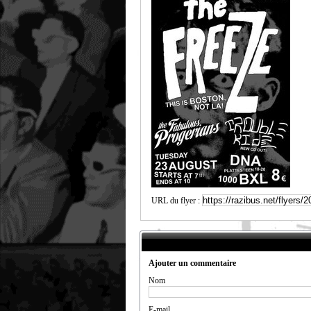
URL du flyer :
Ajouter un commentaire
Nom
E-mail