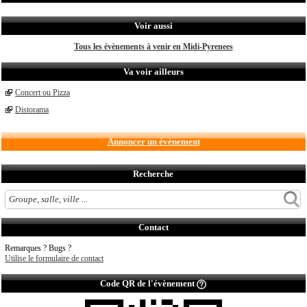
Voir aussi
Tous les évènements à venir en Midi-Pyrenees
Va voir ailleurs
Concert ou Pizza
Distorama
Annoncer un évènement
Recherche
Contact
Remarques ? Bugs ?
Utilise le formulaire de contact
Code QR de l'évènement