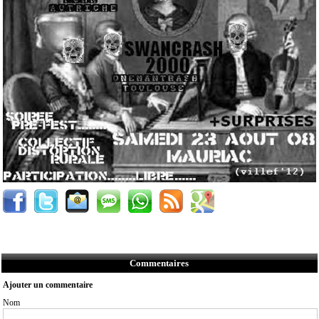
Commentaires
Ajouter un commentaire
Nom