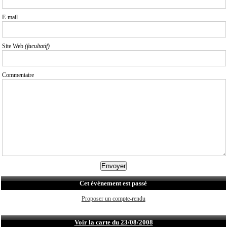
E-mail
Site Web
(facultatif)
Commentaire
Cet évènement est passé
Proposer un compte-rendu
Voir la carte du 23/08/2008