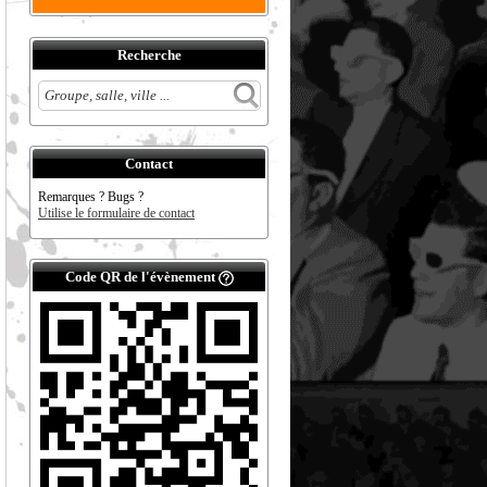
Recherche
Contact
Remarques ? Bugs ?
Utilise le formulaire de contact
Code QR de l'évènement