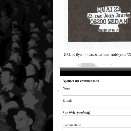
URL du flyer :
Ajouter un commentaire
Nom
E-mail
Site Web
(facultatif)
Commentaire