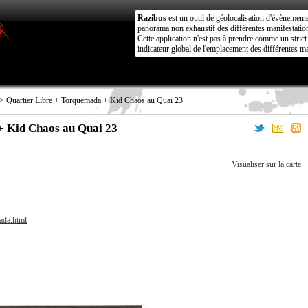
Razibus
est un outil de géolocalisation d'évènement
panorama non exhaustif des différentes manifestation
Cette application n'est pas à prendre comme un stri
indicateur global de l'emplacement des différentes ma
> Quartier Libre + Torquemada + Kid Chaos au Quai 23
+ Kid Chaos au Quai 23
Visualiser sur la carte
ada.html