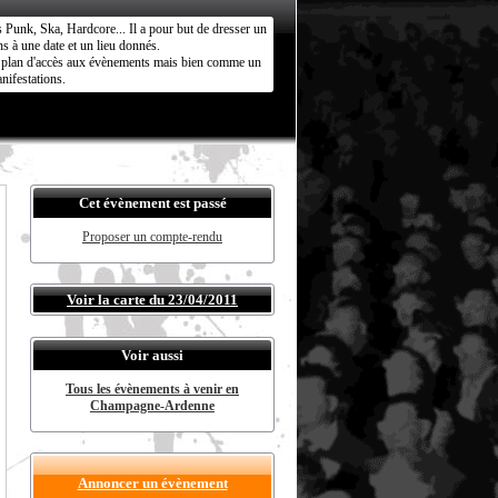
s Punk, Ska, Hardcore... Il a pour but de dresser un
s à une date et un lieu donnés.
ct plan d'accès aux évènements mais bien comme un
nifestations.
Cet évènement est passé
Proposer un compte-rendu
Voir la carte du 23/04/2011
Voir aussi
Tous les évènements à venir en
Champagne-Ardenne
Annoncer un évènement