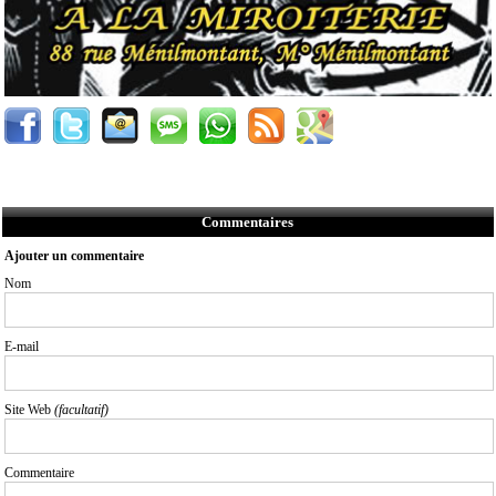
Commentaires
Ajouter un commentaire
Nom
E-mail
Site Web
(facultatif)
Commentaire