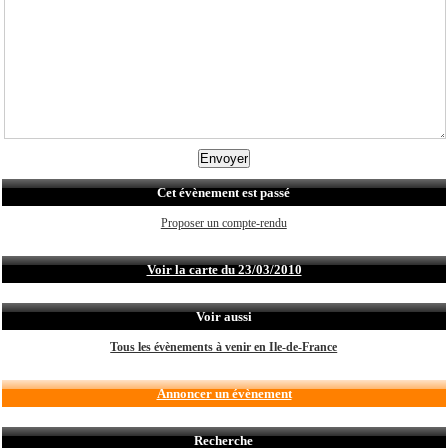
Cet évènement est passé
Proposer un compte-rendu
Voir la carte du 23/03/2010
Voir aussi
Tous les évènements à venir en Ile-de-France
Annoncer un évènement
Recherche