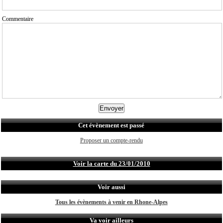
Commentaire
Cet évènement est passé
Proposer un compte-rendu
Voir la carte du 23/01/2010
Voir aussi
Tous les évènements à venir en Rhone-Alpes
Va voir ailleurs