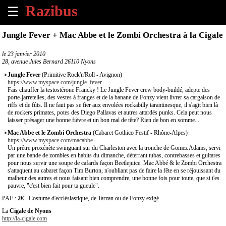
☰
×
Jungle Fever + Mac Abbe et le Zombi Orchestra à la Cigale
Accueil
le
23 janvier 2010
28, avenue Jules Bernard 26110 Nyons
Tous
Jungle Fever
(Primitive Rock'n'Roll - Avignon)
les
https://www.myspace.com/jungle_fever_
Fais chauffer la testostérone Francky ! Le Jungle Fever crew body-buildé, adepte des
évènements
porte-jarretelles, des vestes à franges et de la banane de Fonzy vient livrer sa cargaison de
à
riffs et de fûts. Il ne faut pas se fier aux envolées rockabilly tarantinesque, il s'agit bien là
venir
de rockers primates, potes des Diego Pallavas et autres attardés punks. Cela peut nous
laisser présager une bonne fièvre et un bon mal de tête? Rien de bon en somme...
Annoncer
Mac Abbe et le Zombi Orchestra
(Cabaret Gothico Festif - Rhône-Alpes)
https://www.myspace.com/macabbe
un
Un prêtre proxénète swinguant sur du Charleston avec la tronche de Gomez Adams, servi
évènement
par une bande de zombies en habits du dimanche, déterrant tubas, contrebasses et guitares
pour nous servir une soupe de cafards façon Beetlejuice. Mac Abbé & le Zombi Orchestra
s'attaquent au cabaret façon Tim Burton, n'oubliant pas de faire la fête en se réjouissant du
Contact
malheur des autres et nous faisant bien comprendre, une bonne fois pour toute, que si t'es
pauvre, "c'est bien fait pour ta gueule".
PAF :
2€
- Costume d'ecclésiastique, de Tarzan ou de Fonzy exigé
À
propos
La
Cigale de Nyons
http://la-cigale.com