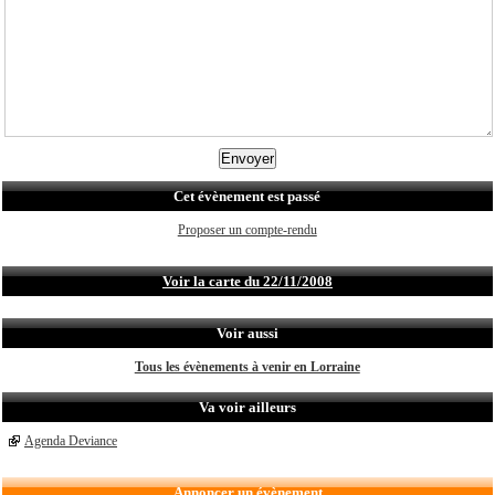
Cet évènement est passé
Proposer un compte-rendu
Voir la carte du 22/11/2008
Voir aussi
Tous les évènements à venir en Lorraine
Va voir ailleurs
Agenda Deviance
Annoncer un évènement