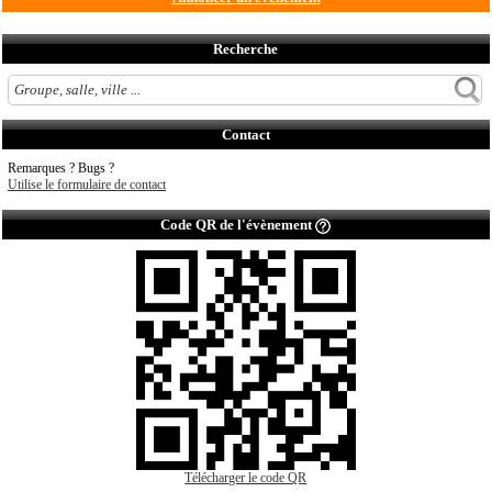
Recherche
Contact
Remarques ? Bugs ?
Utilise le formulaire de contact
Code QR de l'évènement
Télécharger le code QR