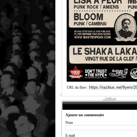
URL du flyer :
Ajouter un commentaire
Nom
E-mail