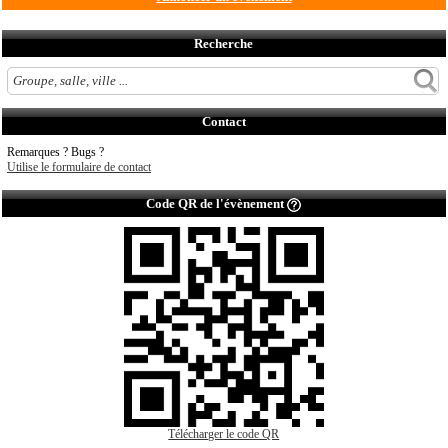
Recherche
Contact
Remarques ? Bugs ?
Utilise le formulaire de contact
Code QR de l'évènement
Télécharger le code QR