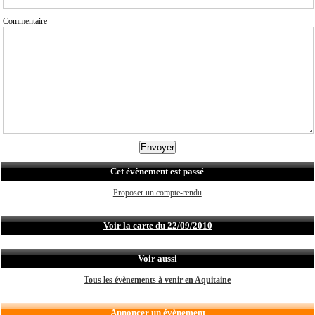
Commentaire
Cet évènement est passé
Proposer un compte-rendu
Voir la carte du 22/09/2010
Voir aussi
Tous les évènements à venir en Aquitaine
Annoncer un évènement