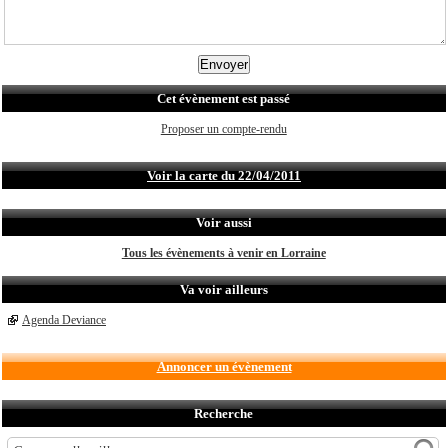
Cet évènement est passé
Proposer un compte-rendu
Voir la carte du 22/04/2011
Voir aussi
Tous les évènements à venir en Lorraine
Va voir ailleurs
Agenda Deviance
Annoncer un évènement
Recherche