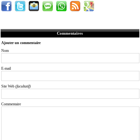
Commentaires
Ajouter un commentaire
Nom
E-mail
Site Web
(facultatif)
Commentaire