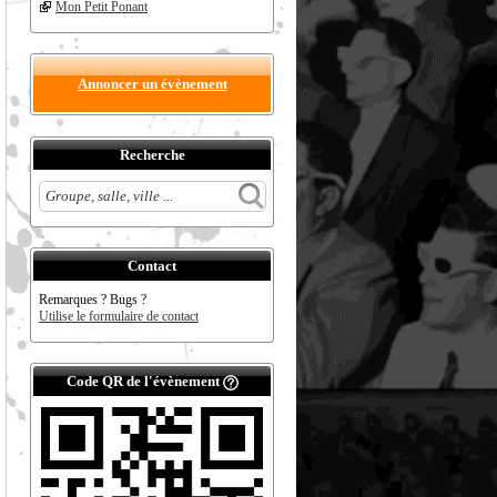
Mon Petit Ponant
Annoncer un évènement
Recherche
Contact
Remarques ? Bugs ?
Utilise le formulaire de contact
Code QR de l'évènement