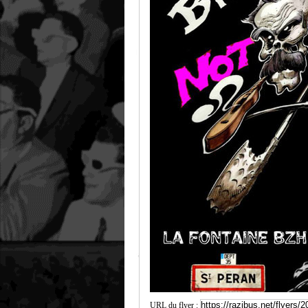
URL du flyer :