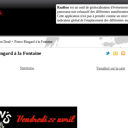
Razibus
est un outil de géolocalisation d'évènement
panorama non exhaustif des différentes manifestation
Cette application n'est pas à prendre comme un stri
indicateur global de l'emplacement des différentes ma
t Dead + Prince Ringard à la Fontaine
ngard à la Fontaine
Streetview
Visualiser sur la carte