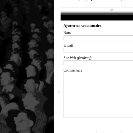
Ajouter un commentaire
Nom
E-mail
Site Web
(facultatif)
Commentaire