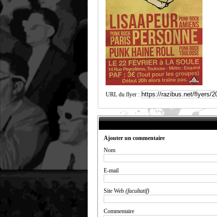
URL du flyer :
Ajouter un commentaire
Nom
E-mail
Site Web
(facultatif)
Commentaire