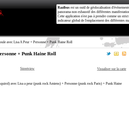
Razibus
est un outil de géolocalisation d'évènement
panorama non exhaustif des différentes manifestation
Cette application n'est pas à prendre comme un stri
indicateur global de l'emplacement des différentes ma
oule avec Lisa A Peur + Personne + Punk Haine Roll
Personne + Punk Haine Roll
Streetview
Visualiser sur la carte
Esquirol) avec Lisa a peur (punk rock Amiens) + Personne (punk rock Paris) + Punk Haine