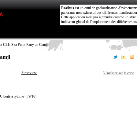
Razibus
est un outil de géolocalisation d'évènement
panorama non exhaustif des différentes manifestation
Cette application n'est pas à prendre comme un stri
indicateur global de l'emplacement des différentes ma
t Girls Ska Punk Party au Camji
Camji
Streetview
Visualiser sur la carte
boîte à rythme - 79/16)