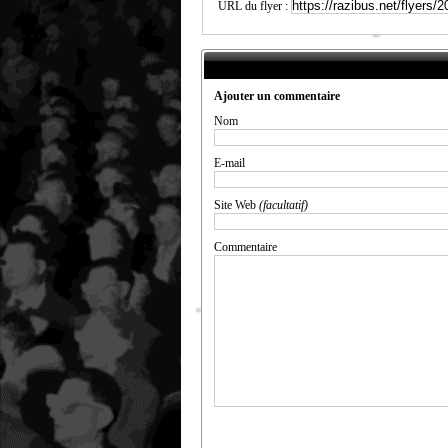
URL du flyer :
Ajouter un commentaire
Nom
E-mail
Site Web
(facultatif)
Commentaire