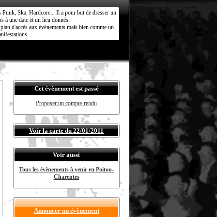
s Punk, Ska, Hardcore... Il a pour but de dresser un
s à une date et un lieu donnés.
ct plan d'accès aux évènements mais bien comme un
nifestations.
Cet évènement est passé
Proposer un compte-rendu
Voir la carte du 22/01/2011
Voir aussi
Tous les évènements à venir en Poitou-
Charentes
Annoncer un évènement