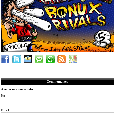
Commentaires
Ajouter un commentaire
Nom
E-mail