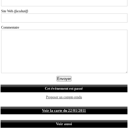
Site Web
(facultatif)
Commentaire
Cet évènement est passé
Proposer un compte-rendu
Voir la carte du 22/01/2011
Voir aussi