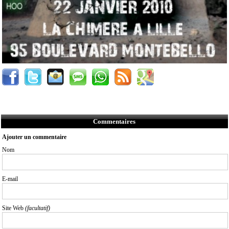
Commentaires
Ajouter un commentaire
Nom
E-mail
Site Web
(facultatif)