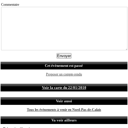
Commentaire
Cet évènement est passé
Proposer un compte-rendu
Voir la carte du 22/01/2010
Voir aussi
Tous les évènements à venir en Nord-Pas-de-Calais
Va voir ailleurs