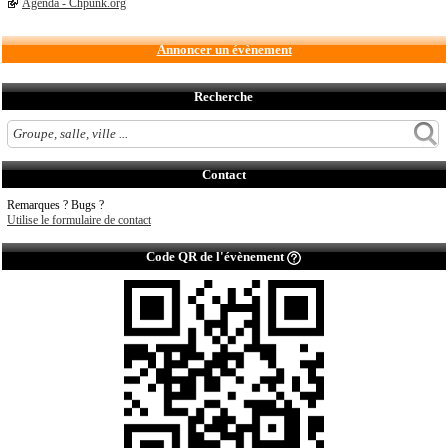
Agenda - Chpunk.org
Annoncer un évènement
Recherche
Contact
Remarques ? Bugs ?
Utilise le formulaire de contact
Code QR de l'évènement