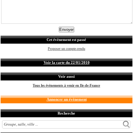
Cet évènement est passé
Proposer un compte-rendu
Voir la carte du 22/01/2010
Voir aussi
Tous les évènements à venir en Ile-de-France
Annoncer un évènement
Recherche