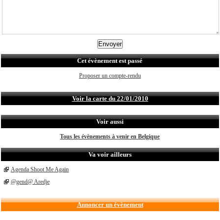
Cet évènement est passé
Proposer un compte-rendu
Voir la carte du 22/01/2010
Voir aussi
Tous les évènements à venir en Belgique
Va voir ailleurs
Agenda Shoot Me Again
@gend@ Aredje
Annoncer un évènement