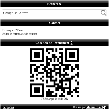
Recherche
Contact
Remarques ? Bugs ?
Utilise le formulaire de contact
Code QR de l'évènement
Télécharger le code QR
À propos
Réalisé par
Manuura.net