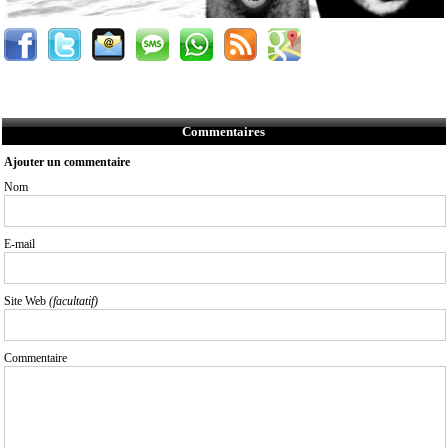
Commentaires
Ajouter un commentaire
Nom
E-mail
Site Web
(facultatif)
Commentaire