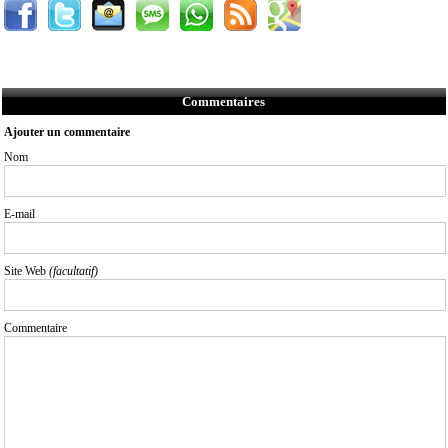
Commentaires
Ajouter un commentaire
Nom
E-mail
Site Web
(facultatif)
Commentaire