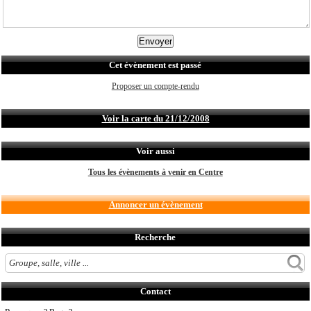
Cet évènement est passé
Proposer un compte-rendu
Voir la carte du 21/12/2008
Voir aussi
Tous les évènements à venir en Centre
Annoncer un évènement
Recherche
Contact