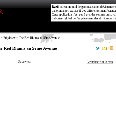
Razibus
est un outil de géolocalisation d'évènement
panorama non exhaustif des différentes manifestation
Cette application n'est pas à prendre comme un stri
indicateur global de l'emplacement des différentes ma
 + Ethylosex + The Red Rhums au 5ème Avenue
he Red Rhums au 5ème Avenue
Streetview
Visualiser sur la carte