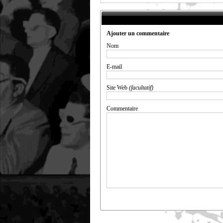
Ajouter un commentaire
Nom
E-mail
Site Web
(facultatif)
Commentaire