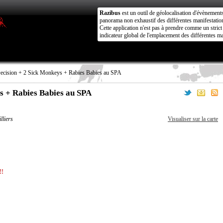
Razibus
est un outil de géolocalisation d'évènement
panorama non exhaustif des différentes manifestation
Cette application n'est pas à prendre comme un stri
indicateur global de l'emplacement des différentes ma
cision + 2 Sick Monkeys + Rabies Babies au SPA
s + Rabies Babies au SPA
lliers
Visualiser sur la carte
!!