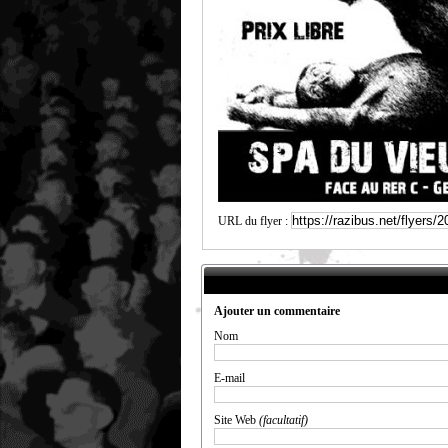
URL du flyer :
Ajouter un commentaire
Nom
E-mail
Site Web
(facultatif)