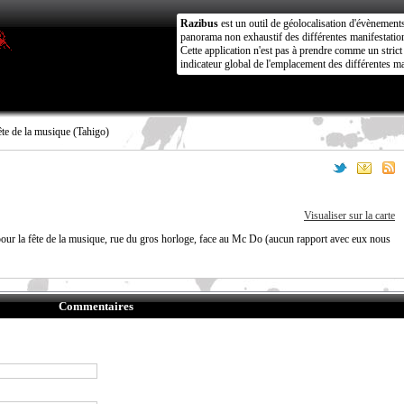
Razibus
est un outil de géolocalisation d'évènement
panorama non exhaustif des différentes manifestation
Cette application n'est pas à prendre comme un stri
indicateur global de l'emplacement des différentes ma
te de la musique (Tahigo)
Visualiser sur la carte
ur la fête de la musique, rue du gros horloge, face au Mc Do (aucun rapport avec eux nous
Commentaires