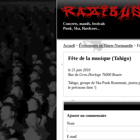
Concerts, manifs, festivals
Punk, Ska, Hardcore...
Accueil
>
Évènements en Haute-Normandie
> Fê
Fête de la musique (Tahigo)
le
21 juin 2010
Rue du Gros-Horloge 76000 Rouen
Tahigo, groupe de Ska Punk Rouennais, jouera po
le précisons bien !)
Ajouter un commentaire
Nom
E-mail