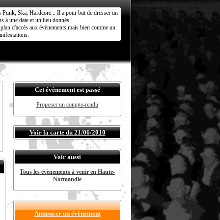
s Punk, Ska, Hardcore... Il a pour but de dresser un
s à une date et un lieu donnés.
ct plan d'accès aux évènements mais bien comme un
nifestations.
Cet évènement est passé
Proposer un compte-rendu
Voir la carte du 21/06/2010
Voir aussi
Tous les évènements à venir en Haute-
Normandie
Annoncer un évènement