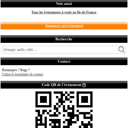
Voir aussi
Tous les évènements à venir en Ile-de-France
Annoncer un évènement
Recherche
Contact
Remarques ? Bugs ?
Utilise le formulaire de contact
Code QR de l'évènement