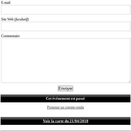
E-mail
Site Web
(facultatif)
Commentaire
Cet évènement est passé
Proposer un compte-rendu
Voir la carte du 21/04/2010