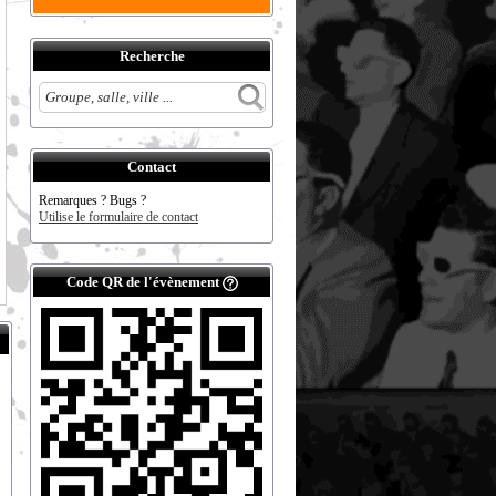
Recherche
Contact
Remarques ? Bugs ?
Utilise le formulaire de contact
Code QR de l'évènement