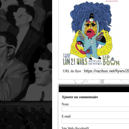
URL du flyer :
Ajouter un commentaire
Nom
E-mail
Site Web
(facultatif)