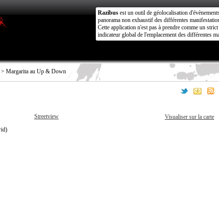
Razibus
est un outil de géolocalisation d'évènement
panorama non exhaustif des différentes manifestation
Cette application n'est pas à prendre comme un stri
indicateur global de l'emplacement des différentes ma
> Margarita au Up & Down
Streetview
Visualiser sur la carte
id)