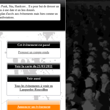
s Punk, Ska, Hardcore... Il a pour but de dresser un
s à une date et un lieu donnés.
ct plan d'accès aux évènements mais bien comme un
nifestations.
Cet évènement est passé
Proposer un compte-rendu
Voir la carte du 21/03/2011
Voir aussi
Tous les évènements à venir en
Languedoc-Roussillon
Annoncer un évènement