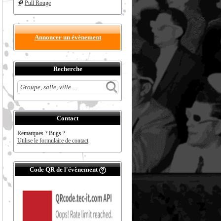
Pull Rouge
Annoncer un évènement
Recherche
Contact
Remarques ? Bugs ?
Utilise le formulaire de contact
Code QR de l'évènement