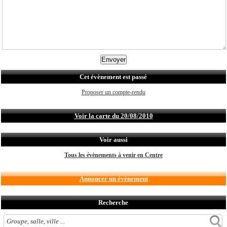
Cet évènement est passé
Proposer un compte-rendu
Voir la carte du 20/08/2010
Voir aussi
Tous les évènements à venir en Centre
Annoncer un évènement
Recherche