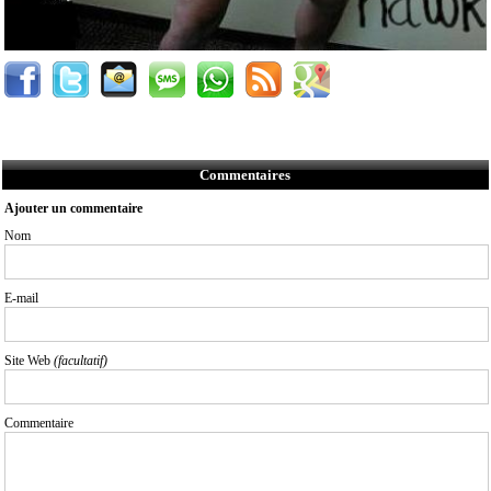
Commentaires
Ajouter un commentaire
Nom
E-mail
Site Web
(facultatif)
Commentaire