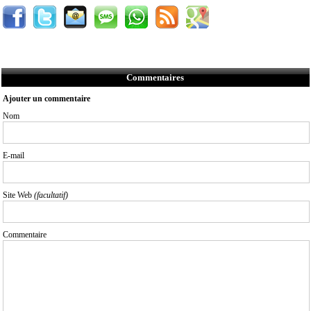
Commentaires
Ajouter un commentaire
Nom
E-mail
Site Web
(facultatif)
Commentaire