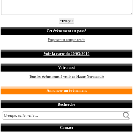
Cet évènement est passé
Proposer un compte-rendu
Voir la carte du 20/03/2010
Voir aussi
Tous les évènements à venir en Haute-Normandie
Annoncer un évènement
Recherche
Contact