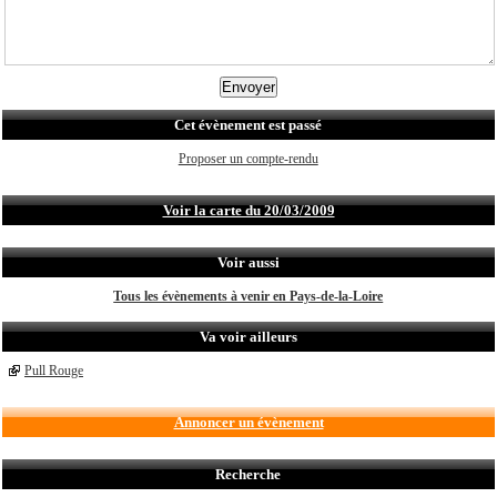
Cet évènement est passé
Proposer un compte-rendu
Voir la carte du 20/03/2009
Voir aussi
Tous les évènements à venir en Pays-de-la-Loire
Va voir ailleurs
Pull Rouge
Annoncer un évènement
Recherche