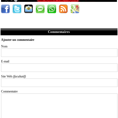
Commentaires
Ajouter un commentaire
Nom
E-mail
Site Web
(facultatif)
Commentaire