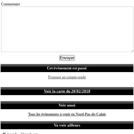
Commentaire
Cet évènement est passé
Proposer un compte-rendu
Voir la carte du 20/02/2010
Voir aussi
Tous les évènements à venir en Nord-Pas-de-Calais
Va voir ailleurs