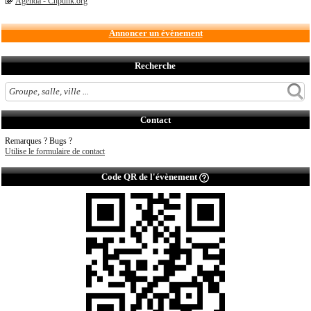
Agenda - Chpunk.org
Annoncer un évènement
Recherche
Contact
Remarques ? Bugs ?
Utilise le formulaire de contact
Code QR de l'évènement