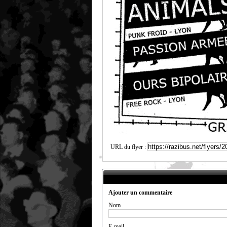
URL du flyer :
Ajouter un commentaire
Nom
E-mail