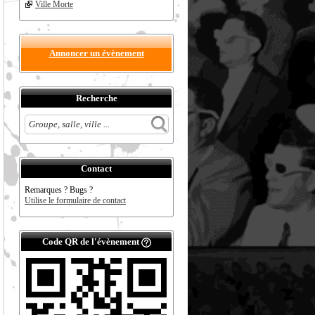
Ville Morte
Annoncer un évènement
Recherche
Contact
Remarques ? Bugs ?
Utilise le formulaire de contact
Code QR de l'évènement