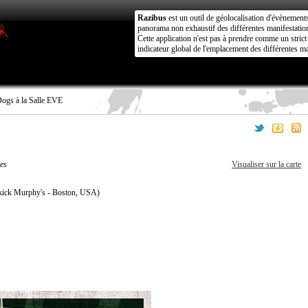
Razibus
est un outil de géolocalisation d'évènement
panorama non exhaustif des différentes manifestation
Cette application n'est pas à prendre comme un stri
indicateur global de l'emplacement des différentes ma
Dogs à la Salle EVE
es
Visualiser sur la carte
pkick Murphy's - Boston, USA)