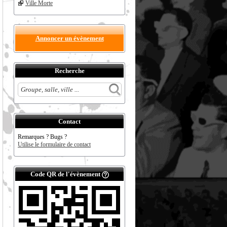
Ville Morte
Annoncer un évènement
Recherche
Contact
Remarques ? Bugs ?
Utilise le formulaire de contact
Code QR de l'évènement