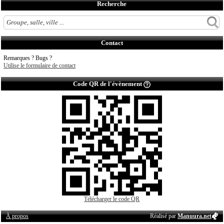
Recherche
Contact
Remarques ? Bugs ?
Utilise le formulaire de contact
Code QR de l'évènement
Télécharger le code QR
À propos
Réalisé par
Manuura.net