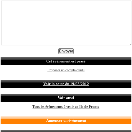
Cet évènement est passé
Proposer un compte-rendu
Voir la carte du 19/03/2012
Voir aussi
Tous les évènements à venir en Ile-de-France
Annoncer un évènement