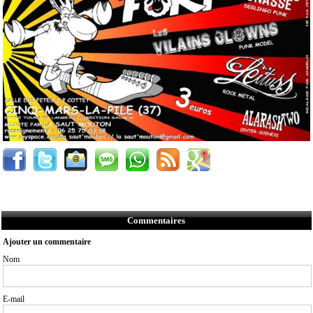
Commentaires
Ajouter un commentaire
Nom
E-mail