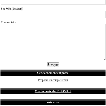
Site Web
(facultatif)
Commentaire
Cet évènement est passé
Proposer un compte-rendu
Voir la carte du 19/03/2010
Voir aussi