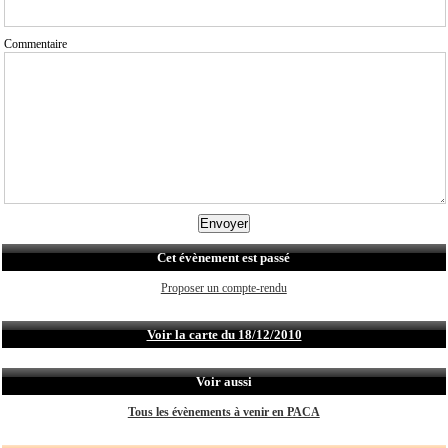
Commentaire
Cet évènement est passé
Proposer un compte-rendu
Voir la carte du 18/12/2010
Voir aussi
Tous les évènements à venir en PACA