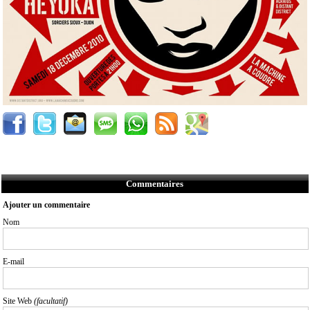
Commentaires
Ajouter un commentaire
Nom
E-mail
Site Web
(facultatif)