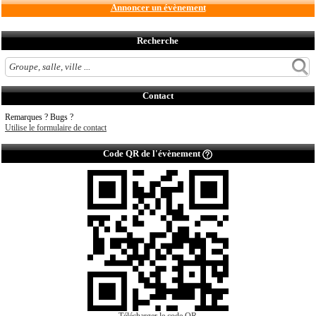
Annoncer un évènement
Recherche
Contact
Remarques ? Bugs ?
Utilise le formulaire de contact
Code QR de l'évènement
Télécharger le code QR