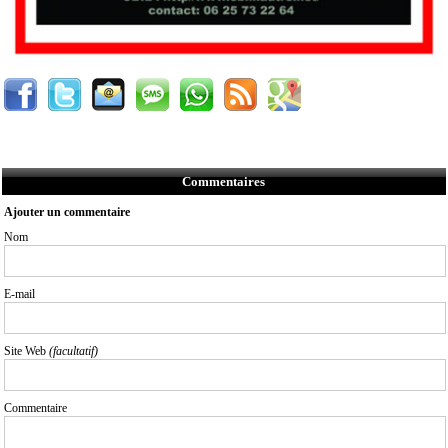
Commentaires
Ajouter un commentaire
Nom
E-mail
Site Web
(facultatif)
Commentaire