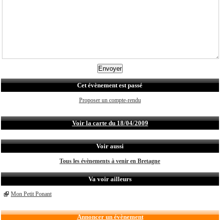
Cet évènement est passé
Proposer un compte-rendu
Voir la carte du 18/04/2009
Voir aussi
Tous les évènements à venir en Bretagne
Va voir ailleurs
Mon Petit Ponant
Annoncer un évènement