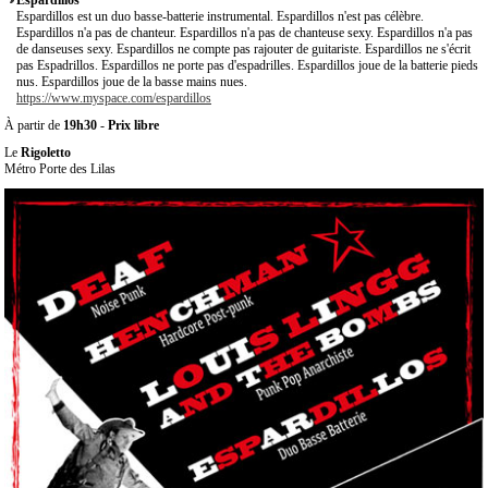
Espardillos
Espardillos est un duo basse-batterie instrumental. Espardillos n'est pas célèbre.
Espardillos n'a pas de chanteur. Espardillos n'a pas de chanteuse sexy. Espardillos n'a pas
de danseuses sexy. Espardillos ne compte pas rajouter de guitariste. Espardillos ne s'écrit
pas Espadrillos. Espardillos ne porte pas d'espadrilles. Espardillos joue de la batterie pieds
nus. Espardillos joue de la basse mains nues.
https://www.myspace.com/espardillos
À partir de
19h30
-
Prix libre
Le
Rigoletto
Métro Porte des Lilas