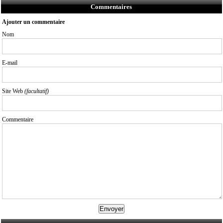
Commentaires
Ajouter un commentaire
Nom
E-mail
Site Web
(facultatif)
Commentaire