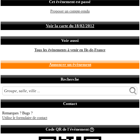
Cet évènement est passé
Proposer un compte-rendu
Voir la carte du 18/02/2012
Voir aussi
Tous les évènements à venir en Ile-de-France
Annoncer un évènement
Recherche
Contact
Remarques ? Bugs ?
Utilise le formulaire de contact
Code QR de l'évènement