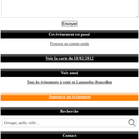
Cet évènement est passé
Proposer un compte-rendu
Voir la carte du 18/02/2012
Voir aussi
Tous les évènements à venir en Languedoc-Roussillon
Annoncer un évènement
Recherche
Contact