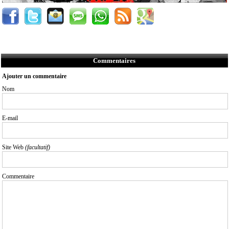
Commentaires
Ajouter un commentaire
Nom
E-mail
Site Web
(facultatif)
Commentaire