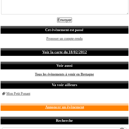
Cet évènement est passé
Proposer un compte-rendu
Voir la carte du 18/02/2012
Voir aussi
Tous les évènements à venir en Bretagne
Va voir ailleurs
Mon Petit Ponant
Annoncer un évènement
Recherche