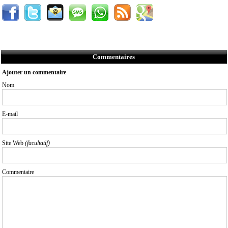
Commentaires
Ajouter un commentaire
Nom
E-mail
Site Web
(facultatif)
Commentaire