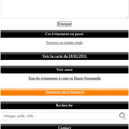
Cet évènement est passé
Proposer un compte-rendu
Voir la carte du 18/02/2011
Voir aussi
Tous les évènements à venir en Haute-Normandie
Annoncer un évènement
Recherche
Contact