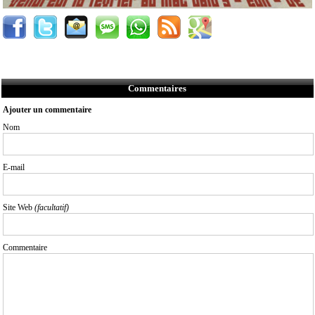
Commentaires
Ajouter un commentaire
Nom
E-mail
Site Web
(facultatif)
Commentaire