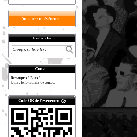
Annoncer un évènement
Recherche
Contact
Remarques ? Bugs ?
Utilise le formulaire de contact
Code QR de l'évènement