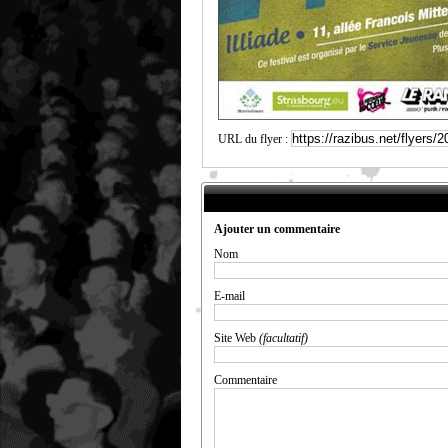
URL du flyer :
Ajouter un commentaire
Nom
E-mail
Site Web
(facultatif)
Commentaire