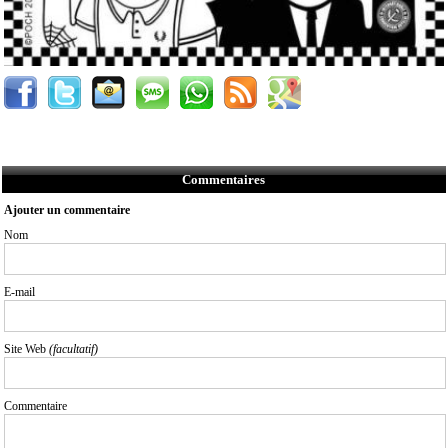
Commentaires
Ajouter un commentaire
Nom
E-mail
Site Web
(facultatif)
Commentaire