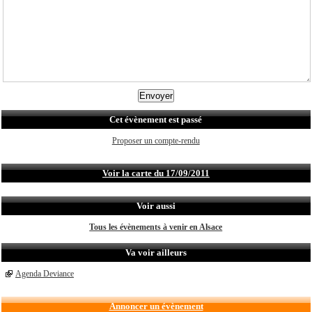
Cet évènement est passé
Proposer un compte-rendu
Voir la carte du 17/09/2011
Voir aussi
Tous les évènements à venir en Alsace
Va voir ailleurs
Agenda Deviance
Annoncer un évènement