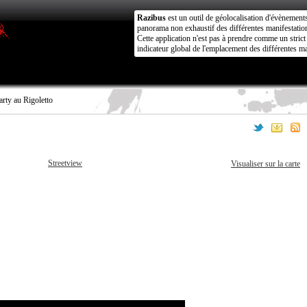
Razibus
est un outil de géolocalisation d'évènement
panorama non exhaustif des différentes manifestation
Cette application n'est pas à prendre comme un stri
indicateur global de l'emplacement des différentes ma
rty au Rigoletto
Streetview
Visualiser sur la carte