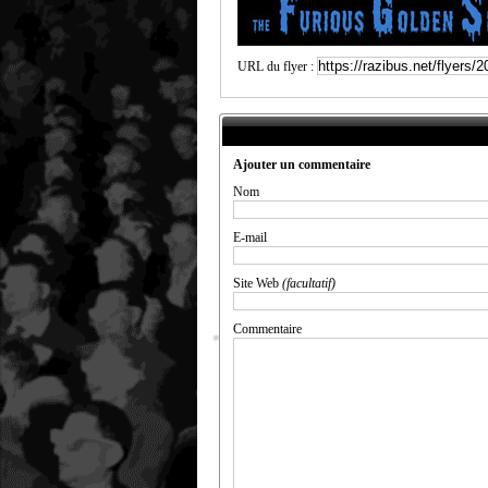
URL du flyer :
Ajouter un commentaire
Nom
E-mail
Site Web
(facultatif)
Commentaire