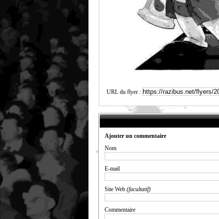
URL du flyer :
Ajouter un commentaire
Nom
E-mail
Site Web
(facultatif)
Commentaire