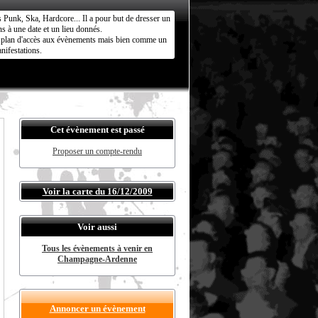
s Punk, Ska, Hardcore... Il a pour but de dresser un
s à une date et un lieu donnés.
ct plan d'accès aux évènements mais bien comme un
nifestations.
Cet évènement est passé
Proposer un compte-rendu
Voir la carte du 16/12/2009
Voir aussi
Tous les évènements à venir en
Champagne-Ardenne
Annoncer un évènement