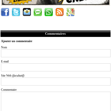
Commentaires
Ajouter un commentaire
Nom
E-mail
Site Web
(facultatif)
Commentaire