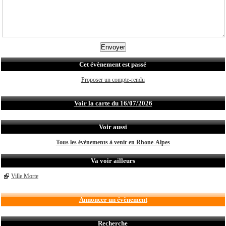
Cet évènement est passé
Proposer un compte-rendu
Voir la carte du 16/07/2026
Voir aussi
Tous les évènements à venir en Rhone-Alpes
Va voir ailleurs
Ville Morte
Annoncer un évènement
Recherche