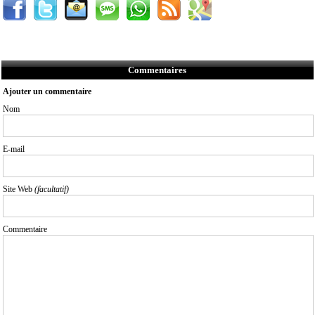
Commentaires
Ajouter un commentaire
Nom
E-mail
Site Web
(facultatif)
Commentaire