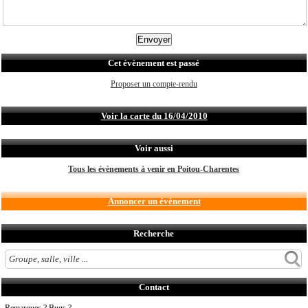
Cet évènement est passé
Proposer un compte-rendu
Voir la carte du 16/04/2010
Voir aussi
Tous les évènements à venir en Poitou-Charentes
Annoncer un évènement
Recherche
Contact