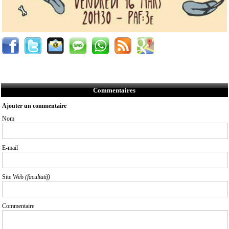
Commentaires
Ajouter un commentaire
Nom
E-mail
Site Web
(facultatif)
Commentaire