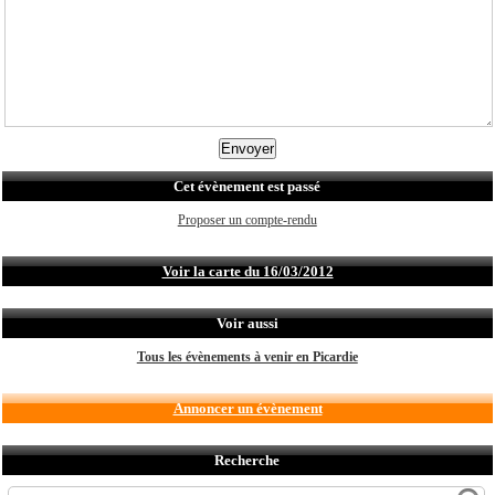
Cet évènement est passé
Proposer un compte-rendu
Voir la carte du 16/03/2012
Voir aussi
Tous les évènements à venir en Picardie
Annoncer un évènement
Recherche