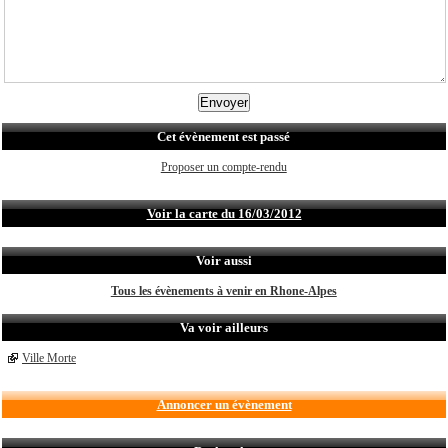
Cet évènement est passé
Proposer un compte-rendu
Voir la carte du 16/03/2012
Voir aussi
Tous les évènements à venir en Rhone-Alpes
Va voir ailleurs
Ville Morte
Annoncer un évènement