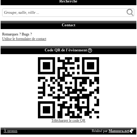
Recherche
Contact
Remarques ? Bugs ?
Utilise le formulaire de contact
Code QR de l'évènement
Télécharger le code QR
À propos
Réalisé par
Manuura.net