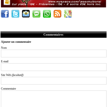
Commentaires
Ajouter un commentaire
Nom
E-mail
Site Web
(facultatif)
Commentaire