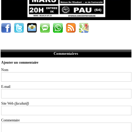
Commentaires
Ajouter un commentaire
Nom
E-mail
Site Web
(facultatif)
Commentaire