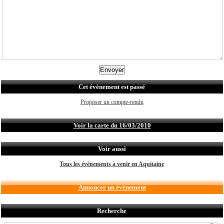
Cet évènement est passé
Proposer un compte-rendu
Voir la carte du 16/03/2010
Voir aussi
Tous les évènements à venir en Aquitaine
Annoncer un évènement
Recherche